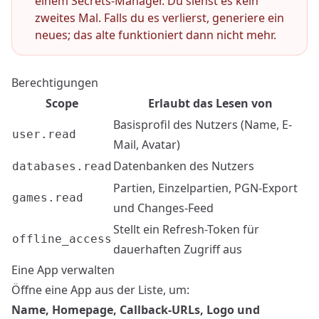
einem Secrets-Manager. Du siehst es kein
zweites Mal. Falls du es verlierst, generiere ein
neues; das alte funktioniert dann nicht mehr.
Berechtigungen
Scope
Erlaubt das Lesen von
Basisprofil des Nutzers (Name, E-
user.read
Mail, Avatar)
Datenbanken des Nutzers
databases.read
Partien, Einzelpartien, PGN-Export
games.read
und Changes-Feed
Stellt ein Refresh-Token für
offline_access
dauerhaften Zugriff aus
Eine App verwalten
Öffne eine App aus der Liste, um:
Name, Homepage, Callback-URLs, Logo und