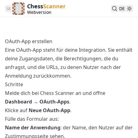
Chess
Scanner
DE
Webversion
OAuth-App erstellen
Eine OAuth-App steht für deine Integration. Sie enthält
deine Zugangsdaten, die Berechtigungen, die du
anfragst, und die URLs, zu denen Nutzer nach der
Anmeldung zurückkommen.
Schritte
Melde dich bei Chess Scanner an und öffne
Dashboard → OAuth-Apps
.
Klicke auf
Neue OAuth-App
.
Fülle das Formular aus:
Name der Anwendung
: der Name, den Nutzer auf der
Zustimmungsseite sehen.