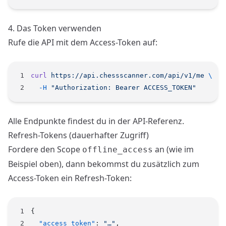
4. Das Token verwenden
Rufe die API mit dem Access-Token auf:
curl
 https://api.chessscanner.com/api/v1/me
 \
  -H
 "Authorization: Bearer ACCESS_TOKEN"
Alle Endpunkte findest du in der
API-Referenz
.
Refresh-Tokens (dauerhafter Zugriff)
Fordere den Scope
an (wie im
offline_access
Beispiel oben), dann bekommst du zusätzlich zum
Access-Token ein Refresh-Token:
{
  "access_token"
: 
"…"
,