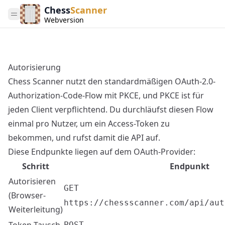
Chess
Scanner
Webversion
Autorisierung
Chess Scanner nutzt den standardmäßigen OAuth-2.0-
Authorization-Code-Flow mit PKCE, und PKCE ist für
jeden Client verpflichtend. Du durchläufst diesen Flow
einmal pro Nutzer, um ein Access-Token zu
bekommen, und rufst damit die
API
auf.
Diese Endpunkte liegen auf dem OAuth-Provider:
Schritt
Endpunkt
Autorisieren
GET
(Browser-
https://chessscanner.com/api/aut
Weiterleitung)
POST