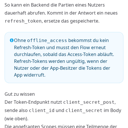
So kann ein Backend die Partien eines Nutzers
dauerhaft abrufen. Kommt in der Antwort ein neues
, ersetze das gespeicherte.
refresh_token
Ohne
bekommst du kein
offline_access
Refresh-Token und musst den Flow erneut
durchlaufen, sobald das Access-Token abläuft.
Refresh-Tokens werden ungültig, wenn der
Nutzer oder der App-Besitzer die Tokens der
App widerruft.
Gut zu wissen
Der Token-Endpunkt nutzt
,
client_secret_post
sende also
und
im Body
client_id
client_secret
(wie oben).
Die angefragten Scopes müssen eine Teilmenge der