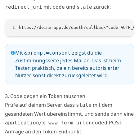
mit
und
zurück:
redirect_uri
code
state
https://deine-app.de/oauth/callback?code=AUTH_CO
Mit
zeigst du die
&prompt=consent
Zustimmungsseite jedes Mal an. Das ist beim
Testen praktisch, da ein bereits autorisierter
Nutzer sonst direkt zurückgeleitet wird.
3. Code gegen ein Token tauschen
Prüfe auf deinem Server, dass
mit dem
state
gesendeten Wert übereinstimmt, und sende dann eine
-POST-
application/x-www-form-urlencoded
Anfrage an den Token-Endpunkt: