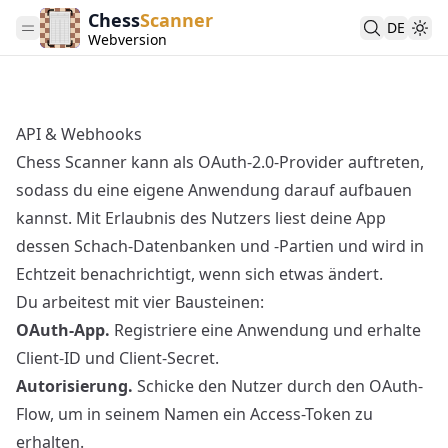
Chess
Scanner
DE
Webversion
API & Webhooks
Chess Scanner kann als OAuth-2.0-Provider auftreten,
sodass du eine eigene Anwendung darauf aufbauen
kannst. Mit Erlaubnis des Nutzers liest deine App
dessen Schach-Datenbanken und -Partien und wird in
Echtzeit benachrichtigt, wenn sich etwas ändert.
Du arbeitest mit vier Bausteinen:
OAuth-App.
Registriere eine Anwendung und erhalte
Client-ID und Client-Secret.
Autorisierung.
Schicke den Nutzer durch den OAuth-
Flow, um in seinem Namen ein Access-Token zu
erhalten.