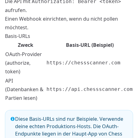
Die
API
mit
Authorization: Bearer <token>
aufrufen.
Einen
Webhook
einrichten, wenn du nicht pollen
möchtest.
Basis-URLs
Zweck
Basis-URL (Beispiel)
OAuth-Provider
(authorize,
https://chessscanner.com
token)
API
(Datenbanken &
https://api.chessscanner.com
Partien lesen)
Diese Basis-URLs sind nur Beispiele. Verwende
deine echten Produktions-Hosts. Die OAuth-
Endpunkte liegen in der Haupt-App von Chess