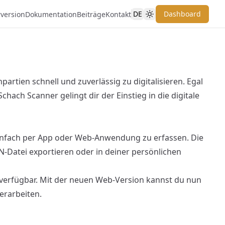
DE
Dashboard
rversion
Dokumentation
Beiträge
Kontakt
artien schnell und zuverlässig zu digitalisieren. Egal
chach Scanner gelingt dir der Einstieg in die digitale
einfach per App oder Web-Anwendung zu erfassen. Die
PGN-Datei exportieren oder in deiner persönlichen
verfügbar. Mit der neuen Web-Version kannst du nun
erarbeiten.