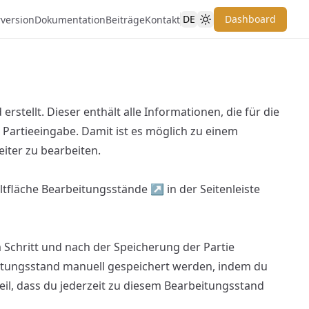
DE
Dashboard
rversion
Dokumentation
Beiträge
Kontakt
rstellt. Dieser enthält alle Informationen, die für die
Partieeingabe. Damit ist es möglich zu einem
ter zu bearbeiten.
ltfläche
Bearbeitungsstände
↗
in der Seitenleiste
 Schritt und nach der Speicherung der Partie
itungsstand manuell gespeichert werden, indem du
teil, dass du jederzeit zu diesem Bearbeitungsstand