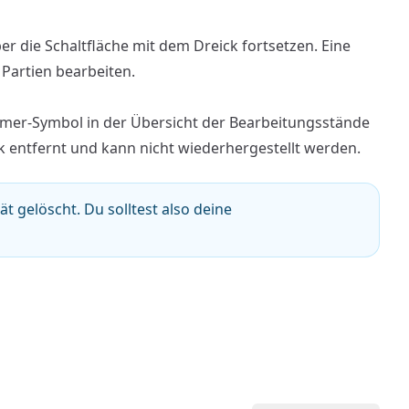
r die Schaltfläche mit dem Dreick fortsetzen. Eine
u
Partien bearbeiten
.
imer-Symbol in der Übersicht der Bearbeitungsstände
k entfernt und kann nicht wiederhergestellt werden.
 gelöscht. Du solltest also deine